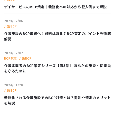
デイサービスのBCP策定｜義務化への対応から記入例まで解説
2024/02/06
介護BCP
介護施設のBCP義務化！罰則はある？BCP策定のポイントを徹底
解説
2024/02/02
BCP策定
介護BCP
介護事業者のBCP策定シリーズ【第5章】 あなたの施設・従業員
を守るために…
2024/01/20
介護BCP
義務化される介護施設でのBCP対策とは？罰則や策定のメリット
を解説