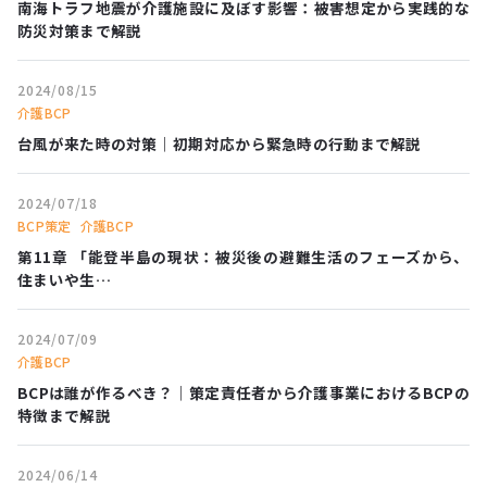
南海トラフ地震が介護施設に及ぼす影響：被害想定から実践的な
防災対策まで解説
2024/08/15
介護BCP
台風が来た時の対策｜初期対応から緊急時の行動まで解説
2024/07/18
BCP策定
介護BCP
第11章 「能登半島の現状：被災後の避難生活のフェーズから、
住まいや生…
2024/07/09
介護BCP
BCPは誰が作るべき？｜策定責任者から介護事業におけるBCPの
特徴まで解説
2024/06/14