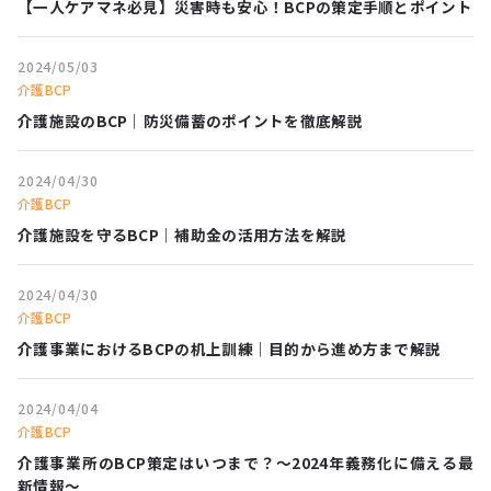
【一人ケアマネ必見】災害時も安心！BCPの策定手順とポイント
2024/05/03
介護BCP
介護施設のBCP｜防災備蓄のポイントを徹底解説
2024/04/30
介護BCP
介護施設を守るBCP｜補助金の活用方法を解説
2024/04/30
介護BCP
介護事業におけるBCPの机上訓練｜目的から進め方まで解説
2024/04/04
介護BCP
介護事業所のBCP策定はいつまで？〜2024年義務化に備える最
新情報〜