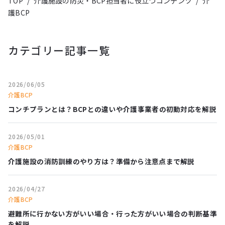
TOP
/
介護施設の防災・BCP担当者に役立つコンテンツ
/
介
護BCP
カテゴリー記事一覧
2026/06/05
介護BCP
コンチプランとは？BCPとの違いや介護事業者の初動対応を解説
2026/05/01
介護BCP
介護施設の消防訓練のやり方は？準備から注意点まで解説
2026/04/27
介護BCP
避難所に行かない方がいい場合・行った方がいい場合の判断基準
を解説