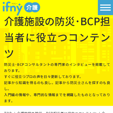
介護施設の防災･BCP担
当者に役立つコンテン
ツ
防災⼠･BCPコンサルタントの専⾨家のインタビューを掲載して
おります。
すぐに役⽴つプロの声を⽇々更新しております。
記事から知識を得るのも良し。記事から防災⼠さんを探すのも良
し。
⼊⾨編の情報や、専⾨的な情報までを網羅したものとなっており
ます。