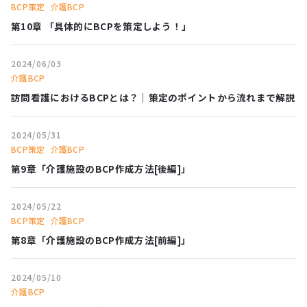
BCP策定
介護BCP
第10章 「具体的にBCPを策定しよう！」
2024/06/03
介護BCP
訪問看護におけるBCPとは？｜策定のポイントから流れまで解説
2024/05/31
BCP策定
介護BCP
第9章「介護施設のBCP作成方法[後編]」
2024/05/22
BCP策定
介護BCP
第8章「介護施設のBCP作成方法[前編]」
2024/05/10
介護BCP