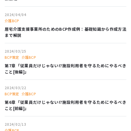
2024/04/04
介護BCP
居宅介護支援事業所のためのBCP作成例：基礎知識から作成方法
まで解説
2024/03/25
BCP策定
介護BCP
第7章「従業員だけじゃない!?施設利用者を守るためにやるべき
こと[後編]」
2024/03/22
BCP策定
介護BCP
第6章「従業員だけじゃない!?施設利用者を守るためにやるべき
こと[前編]」
2024/02/13
介護BCP