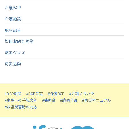
介護BCP
介護施設
取材記事
整理収納と防災
防災グッズ
防災活動
#BCP対策
#BCP策定
#介護BCP
#介護ノウハウ
#家族への手紙文例
#補助金
#訪問介護
#防災マニュアル
#非常災害時の対応