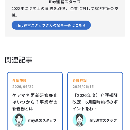
ifny運営スタッフ
2022年に防災士の資格を取得、企業に対してBCP対策の支
援。
ifny運営スタッフさんの記事一覧はこちら
関連記事
介護施設
介護施設
2026/06/22
2026/06/15
ケアマネ更新研修廃止
【2026年度】介護報酬
はいつから？事業者の
改定｜6月臨時施行のポ
新義務とは
イントをわ…
ifny運営スタッフ
ifny運営スタッフ