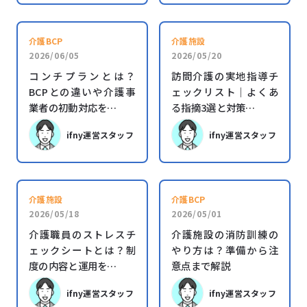
介護BCP
介護施設
2026/06/05
2026/05/20
コンチプランとは？
訪問介護の実地指導チ
BCPとの違いや介護事
ェックリスト｜よくあ
業者の初動対応を…
る指摘3選と対策…
ifny運営スタッフ
ifny運営スタッフ
介護施設
介護BCP
2026/05/18
2026/05/01
介護職員のストレスチ
介護施設の消防訓練の
ェックシートとは？制
やり方は？準備から注
度の内容と運用を…
意点まで解説
ifny運営スタッフ
ifny運営スタッフ