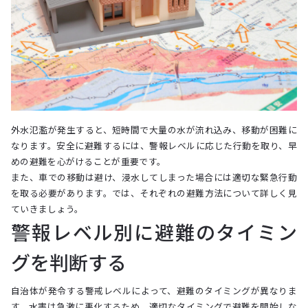
外水氾濫が発生すると、短時間で大量の水が流れ込み、移動が困難に
なります。安全に避難するには、警報レベルに応じた行動を取り、早
めの避難を心がけることが重要です。
また、車での移動は避け、浸水してしまった場合には適切な緊急行動
を取る必要があります。では、それぞれの避難方法について詳しく見
ていきましょう。
警報レベル別に避難のタイミン
グを判断する
自治体が発令する警戒レベルによって、避難のタイミングが異なりま
す。水害は急激に悪化するため、適切なタイミングで避難を開始しな