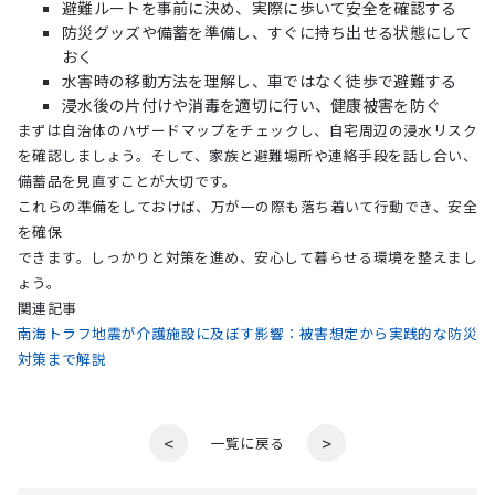
避難ルートを事前に決め、実際に歩いて安全を確認する
防災グッズや備蓄を準備し、すぐに持ち出せる状態にして
おく
水害時の移動方法を理解し、車ではなく徒歩で避難する
浸水後の片付けや消毒を適切に行い、健康被害を防ぐ
まずは自治体のハザードマップをチェックし、自宅周辺の浸水リスク
を確認しましょう。そして、家族と避難場所や連絡手段を話し合い、
備蓄品を見直すことが大切です。
これらの準備をしておけば、万が一の際も落ち着いて行動でき、安全
を確保
できます。しっかりと対策を進め、安心して暮らせる環境を整えまし
ょう。
関連記事
南海トラフ地震が介護施設に及ぼす影響：被害想定から実践的な防災
対策まで解説
<
>
一覧に戻る