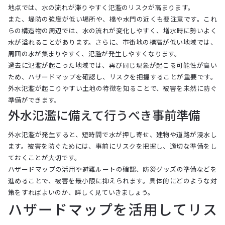
地点では、水の流れが滞りやすく氾濫のリスクが高まります。
また、堤防の強度が低い場所や、橋や水門の近くも要注意です。これ
らの構造物の周辺では、水の流れが変化しやすく、増水時に勢いよく
水が溢れることがあります。さらに、市街地の標高が低い地域では、
周囲の水が集まりやすく、氾濫が発生しやすくなります。
過去に氾濫が起こった地域では、再び同じ現象が起こる可能性が高い
ため、ハザードマップを確認し、リスクを把握することが重要です。
外水氾濫が起こりやすい土地の特徴を知ることで、被害を未然に防ぐ
準備ができます。
外水氾濫に備えて行うべき事前準備
外水氾濫が発生すると、短時間で水が押し寄せ、建物や道路が浸水し
ます。被害を防ぐためには、事前にリスクを把握し、適切な準備をし
ておくことが大切です。
ハザードマップの活用や避難ルートの確認、防災グッズの準備などを
進めることで、被害を最小限に抑えられます。具体的にどのような対
策をすればよいのか、詳しく見ていきましょう。
ハザードマップを活用してリス