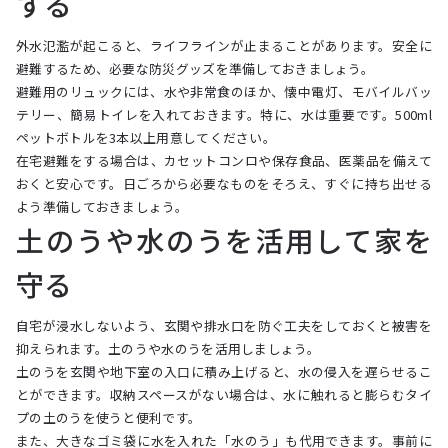
する
外水氾濫が起こると、ライフラインが止まることがあります。安全に
避難するため、必要な防災グッズを準備しておきましょう。
避難用のリュックには、水や非常食のほか、懐中電灯、モバイルバッ
テリー、簡易トイレを入れておきます。特に、水は重要です。500ml
ペットボトルを3本以上用意してください。
在宅避難をする場合は、カセットコンロや保存食品、医薬品を備えて
おくと安心です。日ごろから必要なものをそろえ、すぐに持ち出せる
よう準備しておきましょう。
土のうや水のうを活用して家を
守る
自宅が浸水しないよう、玄関や排水口を防ぐ工夫をしておくと被害を
抑えられます。土のうや水のうを活用しましょう。
土のうを玄関や地下室の入口に積み上げると、水の侵入を遅らせるこ
とができます。収納スペースがない場合は、水に触れると膨らむタイ
プの土のうを使うと便利です。
また、大きなゴミ袋に水を入れた「水のう」も代用できます。事前に