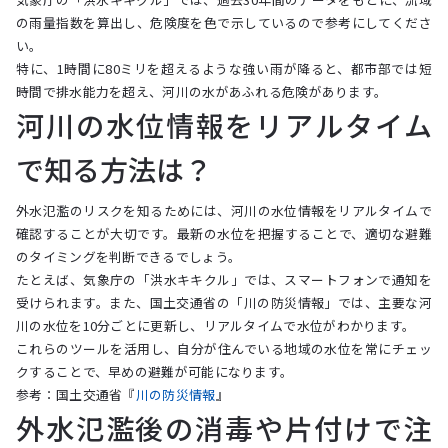
の雨量指数を算出し、危険度を色で示しているので参考にしてくださ
い。
特に、1時間に80ミリを超えるような強い雨が降ると、都市部では短
時間で排水能力を超え、河川の水があふれる危険があります。
河川の水位情報をリアルタイム
で知る方法は？
外水氾濫のリスクを知るためには、河川の水位情報をリアルタイムで
確認することが大切です。最新の水位を把握することで、適切な避難
のタイミングを判断できるでしょう。
たとえば、気象庁の「洪水キキクル」では、スマートフォンで通知を
受けられます。また、国土交通省の「川の防災情報」では、主要な河
川の水位を10分ごとに更新し、リアルタイムで水位がわかります。
これらのツールを活用し、自分が住んでいる地域の水位を常にチェッ
クすることで、早めの避難が可能になります。
参考：国土交通省『
川の防災情報
』
外水氾濫後の消毒や片付けで注