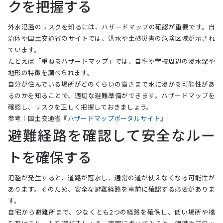
クを把握する
外水氾濫のリスクを知るには、ハザードマップの確認が重要です。自
治体や国土交通省のサイトでは、洪水や土砂災害の危険区域が示され
ています。
たとえば「重ねるハザードマップ」では、自宅や学校周辺の浸水深や
地形の特徴を調べられます。
自分が住んでいる場所がどのくらいの高さまで水に浸かる可能性があ
るのかを知ることで、適切な避難準備ができます。ハザードマップを
確認し、リスクを正しく把握しておきましょう。
参考：国土交通省『
ハザードマップポータルサイト
』
避難経路を確認して安全なルー
トを確保する
氾濫が発生すると、道路が冠水し、通常の道が使えなくなる可能性が
あります。そのため、安全な避難経路を事前に確認する必要がありま
す。
自宅から避難所まで、少なくとも2つの経路を確保し、低い場所や橋