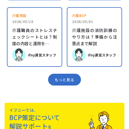
介護施設
介護BCP
2026/05/18
2026/05/01
介護職員のストレスチ
介護施設の消防訓練の
ェックシートとは？制
やり方は？準備から注
度の内容と運用を…
意点まで解説
ifny運営スタッフ
ifny運営スタッフ
もっと見る
イフニーでは、
BCP策定について
解説サポート
を