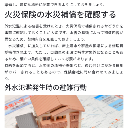
準備し、適切な場所に配置できるようにしておきましょう。
火災保険の水災補償を確認する
外水氾濫による被害を受けたとき、火災保険で補償されるかどうかを
事前に確認しておくことが大切です。水害の種類によって補償内容が
異なるため、契約内容を見直しておきましょう。
「水災補償」に加入していれば、床上浸水や家屋の損壊による修理費
が補償されます。ただし、自動車の水没は補償対象外になることもあ
るため、細かい条件を確認しておく必要があります。
特約を追加すると、水災後の清掃や搬出など、後片付けにかかる費用
がカバーされることもあるので、保険会社に問い合わせてみましょ
う。
外水氾濫発生時の避難行動