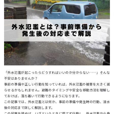
「外水氾濫が起こったらどうすればいいのか分からない……」そんな
不安はありませんか？
事前の準備や正しい行動を知っていれば、外水氾濫の被害を大きく減
らせるかもしれません。避難のタイミングや安全な移動方法を理解し
ておけば、落ち着いて行動できるようになります。
この記事では、外水氾濫とは何か、事前の準備や発生時の行動、浸水
後の対応まで詳しく解説します。
この記事を読めば、いざというときに慌てず行動し、外水氾濫から身