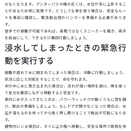
せなくなります。アンダーパスや橋の近くは、水位が急に上昇するこ
とがあるため特に危険です。どうしても車を使う場合は、安全なルー
トを事前に確認し、緊急脱出用のハンマーを準備する必要がありま
す。
徒歩での避難が可能であれば、長靴ではなくスニーカーを履き、両手
を自由にして、できるだけ集団行動しましょう。
浸水してしまったときの緊急行
動を実行する
避難が遅れて水に囲まれてしまった場合は、冷静に行動しましょう。
状況に応じた対処をすることで、命を守れます。
歩行中に水に巻き込まれた場合は、流れが強い場所を避け、棒を使っ
て足元を確認しながら移動すると安全です。
車内に水が入ってきたときは、パワーウィンドウが動くうちに窓を開
け、脱出の準備をしましょう。もしドアが開かなくなった場合は、水
圧が落ちるのを待ってから強く押し開けることで脱出が可能になりま
す。
建物内にいる場合は、すぐに上の階へ移動し、安全な場所で救助を待