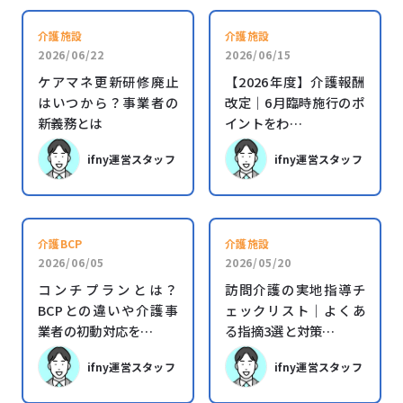
介護施設
介護施設
2026/06/22
2026/06/15
ケアマネ更新研修廃止
【2026年度】介護報酬
はいつから？事業者の
改定｜6月臨時施行のポ
新義務とは
イントをわ…
ifny運営スタッフ
ifny運営スタッフ
介護BCP
介護施設
2026/06/05
2026/05/20
コンチプランとは？
訪問介護の実地指導チ
BCPとの違いや介護事
ェックリスト｜よくあ
業者の初動対応を…
る指摘3選と対策…
ifny運営スタッフ
ifny運営スタッフ