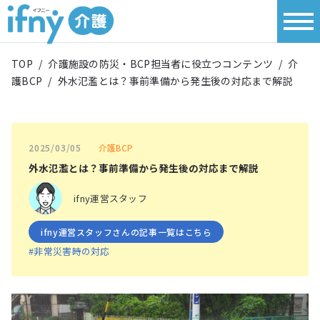
TOP
/
介護施設の防災・BCP担当者に役立つコンテンツ
/
介
護BCP
/
外水氾濫とは？事前準備から発生後の対応まで解説
介護BCP
2025/03/05
外水氾濫とは？事前準備から発生後の対応まで解説
ifny運営スタッフ
ifny運営スタッフさんの記事一覧はこちら
#非常災害時の対応