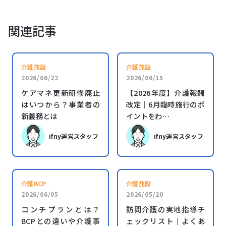
関連記事
介護施設
介護施設
2026/06/22
2026/06/15
ケアマネ更新研修廃止
【2026年度】介護報酬
はいつから？事業者の
改定｜6月臨時施行のポ
新義務とは
イントをわ…
ifny運営スタッフ
ifny運営スタッフ
介護BCP
介護施設
2026/06/05
2026/05/20
コンチプランとは？
訪問介護の実地指導チ
BCPとの違いや介護事
ェックリスト｜よくあ