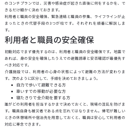
のコンチプランでは、災害や感染症が起きた直後に何をするかを、で
きるだけ細かく決めておきます。
利用者と職員の安全確保、緊急連絡と職員の参集、ライフラインが止
まったときの代替手段の3つが柱です。それぞれを順番に解説しま
す。
利用者と職員の安全確保
初動対応でまず優先するのは、利用者と職員の安全確保です。地震で
あれば、身の安全を確保したうえでの避難誘導と安否確認が最優先す
べき対応です。
介護施設では、利用者の心身の状態によって避難の方法が変わりま
す。次のように区分して、手順を決めておきましょう。
自力で歩いて避難できる方
車いすでの移動が必要な方
寝たきりで全介助を要する方
誰がどの利用者を担当するかまで決めておくと、現場の混乱を防げま
す。職員自身も被災者である点を忘れてはなりません。帰宅が難しい
ときの休憩場所や宿泊先を用意しておくと、職員は安心して利用者の
対応に専念できます。