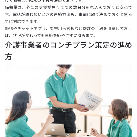
けて備蓄し、給水の手段も決めておきます。
備蓄量は、外部の支援が届くまでの数日分を見込んでおくと安心で
す。電話が通じないときの連絡方法も、事前に取り決めておくと焦ら
ずに対応できます。
SMSやチャットアプリ、災害用伝言板など複数の手段を用意しておけ
ば、状況が変わっても連絡を絶やさずに済みます。
介護事業者のコンチプラン策定の進め
方