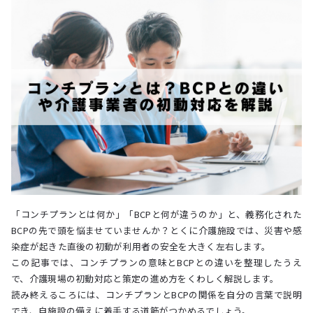
「コンチプランとは何か」「BCPと何が違うのか」と、義務化された
BCPの先で頭を悩ませていませんか？とくに介護施設では、災害や感
染症が起きた直後の初動が利用者の安全を大きく左右します。
この記事では、コンチプランの意味とBCPとの違いを整理したうえ
で、介護現場の初動対応と策定の進め方をくわしく解説します。
読み終えるころには、コンチプランとBCPの関係を自分の言葉で説明
でき、自施設の備えに着手する道筋がつかめるでしょう。