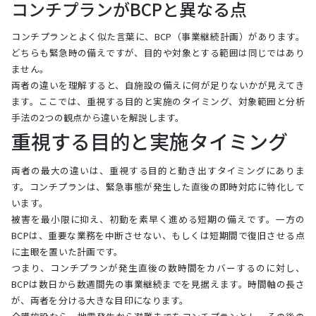
コンチプランがBCPと異なる点
コンチプランとよく似た言葉に、BCP（事業継続計画）があります。
どちらも緊急時の備えですが、目的や対象とする範囲は同じではあり
ません。
両者の違いを理解すると、自施設の備えに何が足りないかが見えてき
ます。ここでは、重視する目的と実施のタイミング、対象範囲と分析
手法の2つの観点から違いを解説します。
重視する目的と実施タイミング
両者の最大の違いは、重視する目的と動き出すタイミングにありま
す。コンチプランは、緊急事態が発生した直後の即時対応に特化して
います。
被害を最小限に抑え、初動を素早く進める短期の備えです。一方の
BCPは、重要な業務を中断させない、もしくは短期間で復旧させる点
に主眼を置いた計画です。
つまり、コンチプランが発生直後の数時間をカバーするのに対し、
BCPは数日から数週間先の事業継続までを見据えます。時間軸の長さ
が、両者を分ける大きな目印になります。