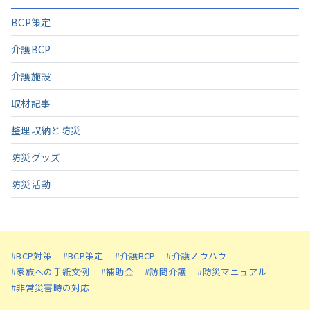
BCP策定
介護BCP
介護施設
取材記事
整理収納と防災
防災グッズ
防災活動
#BCP対策
#BCP策定
#介護BCP
#介護ノウハウ
#家族への手紙文例
#補助金
#訪問介護
#防災マニュアル
#非常災害時の対応