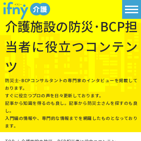
介護施設の防災･BCP担
当者に役立つコンテン
ツ
防災⼠･BCPコンサルタントの専⾨家のインタビューを掲載して
おります。
すぐに役⽴つプロの声を⽇々更新しております。
記事から知識を得るのも良し。記事から防災⼠さんを探すのも良
し。
⼊⾨編の情報や、専⾨的な情報までを網羅したものとなっており
ます。