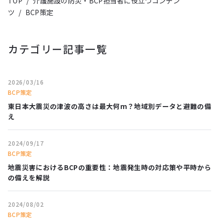
TOP
/
介護施設の防災・BCP担当者に役立つコンテン
ツ
/
BCP策定
カテゴリー記事一覧
2026/03/16
BCP策定
東日本大震災の津波の高さは最大何m？地域別データと避難の備
え
2024/09/17
BCP策定
地震災害におけるBCPの重要性：地震発生時の対応策や平時から
の備えを解説
2024/08/02
BCP策定