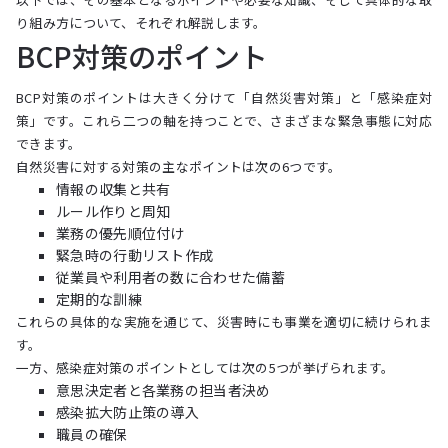
り組み方について、それぞれ解説します。
BCP対策のポイント
BCP対策のポイントは大きく分けて「自然災害対策」と「感染症対
策」です。これら二つの軸を持つことで、さまざまな緊急事態に対応
できます。
自然災害に対する対策の主なポイントは次の6つです。
情報の収集と共有
ルール作りと周知
業務の優先順位付け
緊急時の行動リスト作成
従業員や利用者の数に合わせた備蓄
定期的な訓練
これらの具体的な実施を通じて、災害時にも事業を適切に続けられま
す。
一方、感染症対策のポイントとしては次の5つが挙げられます。
意思決定者と各業務の担当者決め
感染拡大防止策の導入
職員の確保