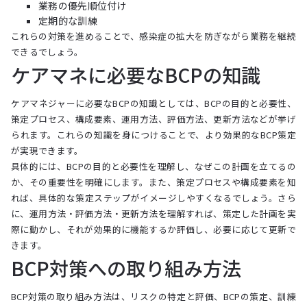
業務の優先順位付け
定期的な訓練
これらの対策を進めることで、感染症の拡大を防ぎながら業務を継続
できるでしょう。
ケアマネに必要なBCPの知識
ケアマネジャーに必要なBCPの知識としては、BCPの目的と必要性、
策定プロセス、構成要素、運用方法、評価方法、更新方法などが挙げ
られます。これらの知識を身につけることで、より効果的なBCP策定
が実現できます。
具体的には、BCPの目的と必要性を理解し、なぜこの計画を立てるの
か、その重要性を明確にします。また、策定プロセスや構成要素を知
れば、具体的な策定ステップがイメージしやすくなるでしょう。さら
に、運用方法・評価方法・更新方法を理解すれば、策定した計画を実
際に動かし、それが効果的に機能するか評価し、必要に応じて更新で
きます。
BCP対策への取り組み方法
BCP対策の取り組み方法は、リスクの特定と評価、BCPの策定、訓練