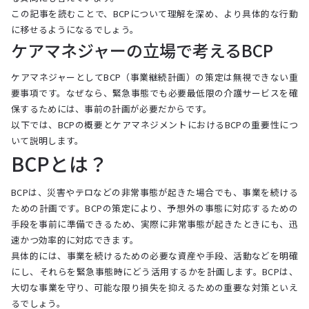
この記事を読むことで、BCPについて理解を深め、より具体的な行動
に移せるようになるでしょう。
ケアマネジャーの立場で考えるBCP
ケアマネジャーとしてBCP（事業継続計画）の策定は無視できない重
要事項です。なぜなら、緊急事態でも必要最低限の介護サービスを確
保するためには、事前の計画が必要だからです。
以下では、BCPの概要とケアマネジメントにおけるBCPの重要性につ
いて説明します。
BCPとは？
BCPは、災害やテロなどの非常事態が起きた場合でも、事業を続ける
ための計画です。BCPの策定により、予想外の事態に対応するための
手段を事前に準備できるため、実際に非常事態が起きたときにも、迅
速かつ効率的に対応できます。
具体的には、事業を続けるための必要な資産や手段、活動などを明確
にし、それらを緊急事態時にどう活用するかを計画します。BCPは、
大切な事業を守り、可能な限り損失を抑えるための重要な対策といえ
るでしょう。