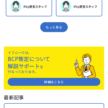
ifny運営スタッフ
ifny運営スタッフ
もっと見る
イフニーでは、
BCP策定について
解説サポート
を
⾏なっております。
詳細はこちら
最新記事