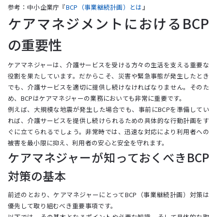
参考：中小企業庁『
BCP（事業継続計画）とは
』
ケアマネジメントにおけるBCP
の重要性
ケアマネジャーは、介護サービスを受ける方々の生活を支える重要な
役割を果たしています。だからこそ、災害や緊急事態が発生したとき
でも、介護サービスを適切に提供し続けなければなりません。そのた
め、BCPはケアマネジャーの業務においても非常に重要です。
例えば、大規模な地震が発生した場合でも、事前にBCPを準備してい
れば、介護サービスを提供し続けられるための具体的な行動計画をす
ぐに立てられるでしょう。非常時では、迅速な対応により利用者への
被害を最小限に抑え、利用者の安心と安全を守れます。
ケアマネジャーが知っておくべきBCP
対策の基本
前述のとおり、ケアマネジャーにとってBCP（事業継続計画）対策は
優先して取り組むべき重要事項です。
以下では、その基本となるポイントや必要な知識、そして具体的な取