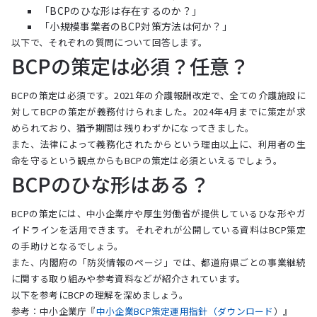
「BCPのひな形は存在するのか？」
「小規模事業者のBCP対策方法は何か？」
以下で、それぞれの質問について回答します。
BCPの策定は必須？任意？
BCPの策定は必須です。2021年の介護報酬改定で、全ての介護施設に
対してBCPの策定が義務付けられました。2024年4月までに策定が求
められており、猶予期間は残りわずかになってきました。
また、法律によって義務化されたからという理由以上に、利用者の生
命を守るという観点からもBCPの策定は必須といえるでしょう。
BCPのひな形はある？
BCPの策定には、中小企業庁や厚生労働省が提供しているひな形やガ
イドラインを活用できます。それぞれが公開している資料はBCP策定
の手助けとなるでしょう。
また、内閣府の「防災情報のページ」では、都道府県ごとの事業継続
に関する取り組みや参考資料などが紹介されています。
以下を参考にBCPの理解を深めましょう。
参考：中小企業庁『
中小企業BCP策定運用指針（ダウンロード
）』