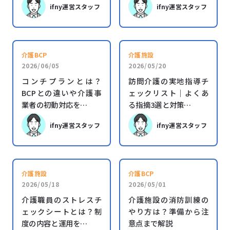
ifny運営スタッフ
ifny運営スタッフ
介護BCP
介護施設
2026/06/05
2026/05/20
コンチプランとは？
訪問介護の実地指導チ
BCPとの違いや介護事
ェックリスト｜よくあ
業者の初動対応を…
る指摘3選と対策…
ifny運営スタッフ
ifny運営スタッフ
介護施設
介護BCP
2026/05/18
2026/05/01
介護職員のストレスチ
介護施設の消防訓練の
ェックシートとは？制
やり方は？準備から注
度の内容と運用を…
意点まで解説