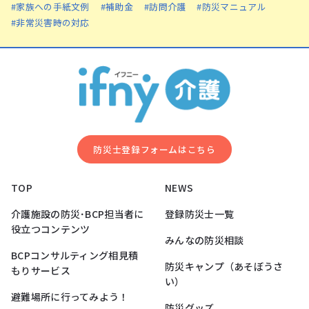
#家族への手紙文例
#補助金
#訪問介護
#防災マニュアル
#非常災害時の対応
防災⼠登録フォームはこちら
TOP
NEWS
介護施設の防災･BCP担当者に
登録防災士一覧
役立つコンテンツ
みんなの防災相談
BCPコンサルティング相見積
防災キャンプ（あそぼうさ
もりサービス
い）
避難場所に行ってみよう！
防災グッズ