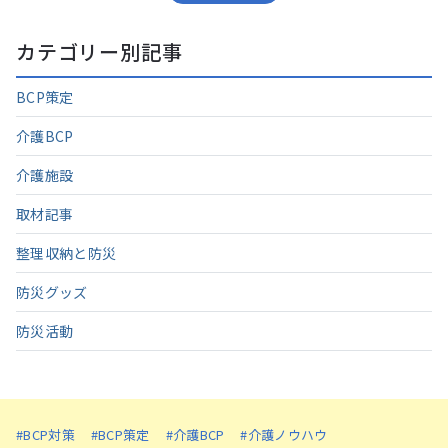
カテゴリー別記事
BCP策定
介護BCP
介護施設
取材記事
整理収納と防災
防災グッズ
防災活動
#BCP対策
#BCP策定
#介護BCP
#介護ノウハウ