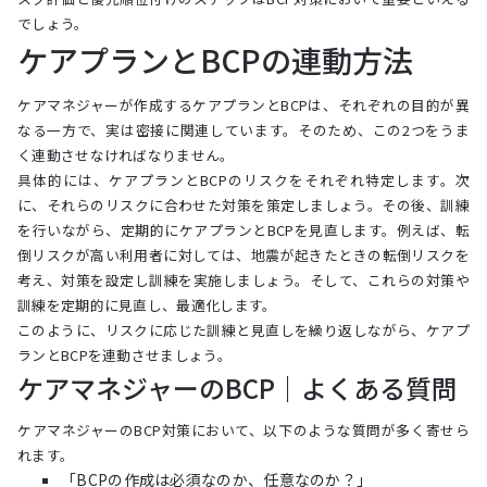
でしょう。
ケアプランとBCPの連動方法
ケアマネジャーが作成するケアプランとBCPは、それぞれの目的が異
なる一方で、実は密接に関連しています。そのため、この2つをうま
く連動させなければなりません。
具体的には、ケアプランとBCPのリスクをそれぞれ特定します。次
に、それらのリスクに合わせた対策を策定しましょう。その後、訓練
を行いながら、定期的にケアプランとBCPを見直します。例えば、転
倒リスクが高い利用者に対しては、地震が起きたときの転倒リスクを
考え、対策を設定し訓練を実施しましょう。そして、これらの対策や
訓練を定期的に見直し、最適化します。
このように、リスクに応じた訓練と見直しを繰り返しながら、ケアプ
ランとBCPを連動させましょう。
ケアマネジャーのBCP｜よくある質問
ケアマネジャーのBCP対策において、以下のような質問が多く寄せら
れます。
「BCPの作成は必須なのか、任意なのか？」