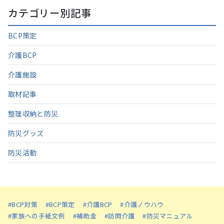
カテゴリー別記事
BCP策定
介護BCP
介護施設
取材記事
整理収納と防災
防災グッズ
防災活動
#BCP対策
#BCP策定
#介護BCP
#介護ノウハウ
#家族への手紙文例
#補助金
#訪問介護
#防災マニュアル