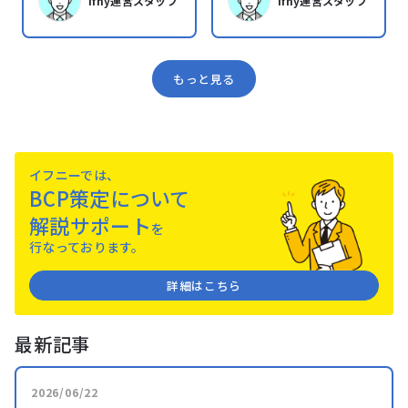
ifny運営スタッフ
ifny運営スタッフ
もっと見る
イフニーでは、
BCP策定について
解説サポート
を
⾏なっております。
詳細はこちら
最新記事
2026/06/22