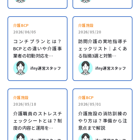
介護BCP
介護施設
2026/06/05
2026/05/20
コンチプランとは？
訪問介護の実地指導チ
BCPとの違いや介護事
ェックリスト｜よくあ
業者の初動対応を…
る指摘3選と対策…
ifny運営スタッフ
ifny運営スタッフ
介護施設
介護BCP
2026/05/18
2026/05/01
介護職員のストレスチ
介護施設の消防訓練の
ェックシートとは？制
やり方は？準備から注
度の内容と運用を…
意点まで解説