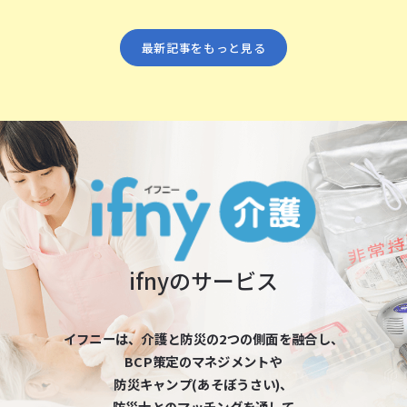
最新記事をもっと⾒る
ifnyのサービス
イフニーは、介護と防災の2つの側⾯を融合し、
BCP策定のマネジメントや
防災キャンプ(あそぼうさい)、
防災⼠とのマッチングを通して