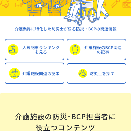
介護業界に特化した防災士が語る防災・BCPの関連情報
人気記事
ランキング
介護施設のBCP関連
を見る
の記事
防災⼠
介護施設関連
を探す
の記事
介護施設の防災･BCP担当者に
役⽴つコンテンツ