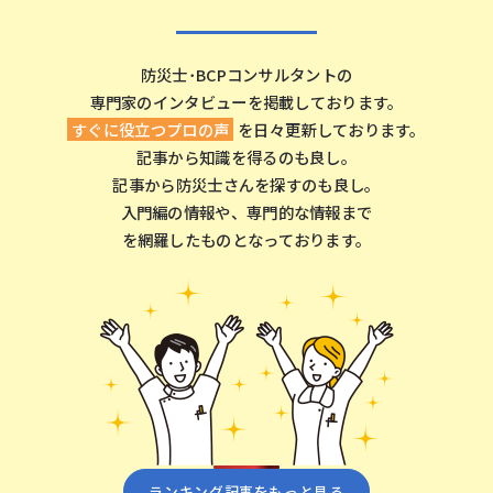
防災⼠･BCPコンサルタントの
専⾨家のインタビューを掲載しております。
すぐに役⽴つプロの声
を⽇々更新しております。
記事から知識を得るのも良し。
記事から防災⼠さんを探すのも良し。
⼊⾨編の情報や、専⾨的な情報まで
を網羅したものとなっております。
ランキング記事をもっと⾒る