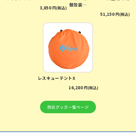
個包装…
3,850
円(税込)
51,150
円(税込)
レスキューテントX
16,280
円(税込)
防災グッズ⼀覧ページ