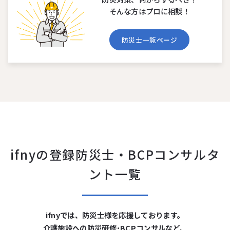
そんな⽅はプロに相談！
防災⼠⼀覧ページ
ifnyの登録防災⼠・BCPコンサルタ
ント⼀覧
ifnyでは、防災⼠様を応援しております。
介護施設への防災研修･BCPコンサルなど、