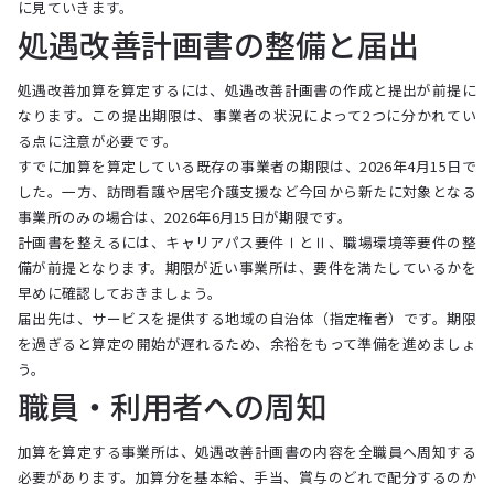
に見ていきます。
処遇改善計画書の整備と届出
処遇改善加算を算定するには、処遇改善計画書の作成と提出が前提に
なります。この提出期限は、事業者の状況によって2つに分かれてい
る点に注意が必要です。
すでに加算を算定している既存の事業者の期限は、2026年4月15日で
した。一方、訪問看護や居宅介護支援など今回から新たに対象となる
事業所のみの場合は、2026年6月15日が期限です。
計画書を整えるには、キャリアパス要件ⅠとⅡ、職場環境等要件の整
備が前提となります。期限が近い事業所は、要件を満たしているかを
早めに確認しておきましょう。
届出先は、サービスを提供する地域の自治体（指定権者）です。期限
を過ぎると算定の開始が遅れるため、余裕をもって準備を進めましょ
う。
職員・利用者への周知
加算を算定する事業所は、処遇改善計画書の内容を全職員へ周知する
必要があります。加算分を基本給、手当、賞与のどれで配分するのか