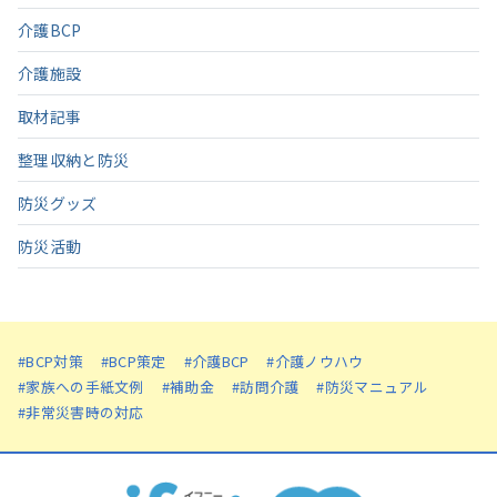
介護BCP
介護施設
取材記事
整理収納と防災
防災グッズ
防災活動
#BCP対策
#BCP策定
#介護BCP
#介護ノウハウ
#家族への手紙文例
#補助金
#訪問介護
#防災マニュアル
#非常災害時の対応