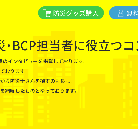
防災グッズ購入
無
災･BCP担当者に役立つ
⾨家のインタビューを掲載しております。
ております。
から防災⼠さんを探すのも良し。
を網羅したものとなっております。