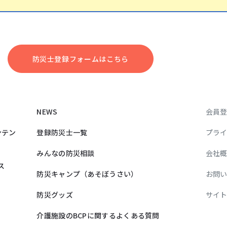
防災⼠登録フォームはこちら
NEWS
会員
ンテン
登録防災士一覧
プラ
みんなの防災相談
会社
ス
防災キャンプ（あそぼうさい）
お問
防災グッズ
サイ
介護施設のBCPに関するよくある質問