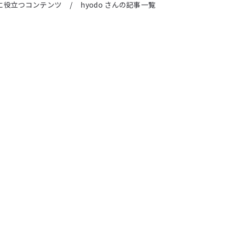
に役立つコンテンツ
/
hyodo さんの記事一覧