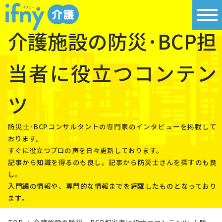
介護施設の防災･BCP担
当者に役立つコンテン
ツ
防災⼠･BCPコンサルタントの専⾨家のインタビューを掲載して
おります。
すぐに役⽴つプロの声を⽇々更新しております。
記事から知識を得るのも良し。記事から防災⼠さんを探すのも良
し。
⼊⾨編の情報や、専⾨的な情報までを網羅したものとなっており
ます。