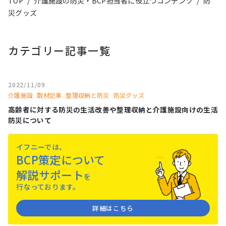
TOP
/
介護施設の防災・BCP担当者に役立つコンテンツ
/
防
災グッズ
カテゴリー記事一覧
2022/11/09
介護施設
取材記事
整理収納と防災
防災グッズ
高齢者に対する防災の生活改善や整理収納と介護施設向けの生活
防災について
イフニーでは、
BCP策定について
解説サポート
を
⾏なっております。
詳細はこちら