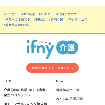
#BCP対策
#BCP策定
#介護BCP
#介護ノウハウ
#家族への手紙文例
#補助金
#訪問介護
#防災マニュアル
#非常災害時の対応
防災⼠登録フォームはこちら
TOP
NEWS
介護施設の防災･BCP担当者に
登録防災士一覧
役立つコンテンツ
みんなの防災相談
BCPコンサルティング相見積