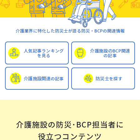
介護業界に特化した防災士が語る防災・BCPの関連情報
人気記事
ランキング
介護施設のBCP関連
を見る
の記事
防災⼠
介護施設関連
を探す
の記事
介護施設の防災･BCP担当者に
役⽴つコンテンツ