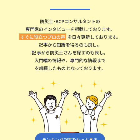
防災⼠･BCPコンサルタントの
専⾨家のインタビューを掲載しております。
すぐに役⽴つプロの声
を⽇々更新しております。
記事から知識を得るのも良し。
記事から防災⼠さんを探すのも良し。
⼊⾨編の情報や、専⾨的な情報まで
を網羅したものとなっております。
ランキング記事をもっと⾒る