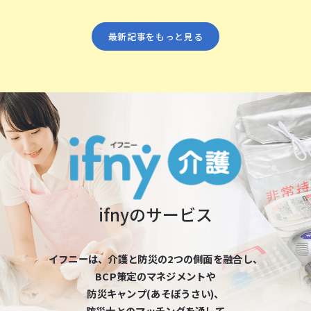
最新記事をもっと⾒る
ifnyのサービス
イフニーは、介護と防災の2つの側⾯を融合し、
BCP策定のマネジメントや
防災キャンプ(あそぼうさい)、
防災⼠とのマッチングを通して