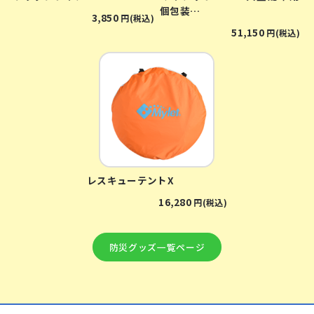
個包装…
3,850
円(税込)
51,150
円(税込)
レスキューテントX
16,280
円(税込)
防災グッズ⼀覧ページ