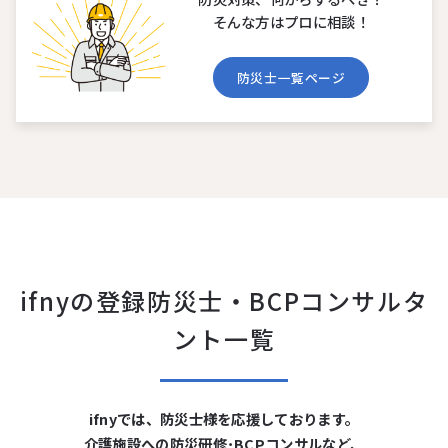
そんな⽅はプロに相談！
防災⼠⼀覧ページ
ifnyの登録防災⼠・BCPコンサルタ
ント⼀覧
ifnyでは、防災⼠様を応援しております。
介護施設への防災研修･BCPコンサルなど、