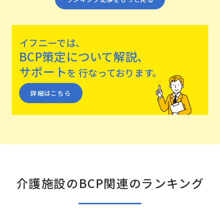
イフニーでは、
BCP策定について解説、
サポート
を
⾏なっております。
詳細はこちら
介護施設のBCP関連のランキング