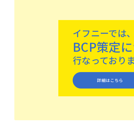
イフニーでは
BCP策定
⾏なっており
詳細はこちら