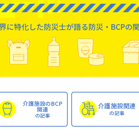
界に特化した防災士が語る防災・BCPの
介護施設のBCP
介護施設関連
関連
の記事
の記事