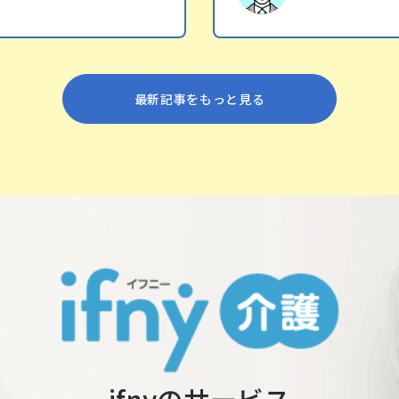
最新記事をもっと⾒る
ifnyのサービス