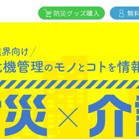
防災グッズ購入
無