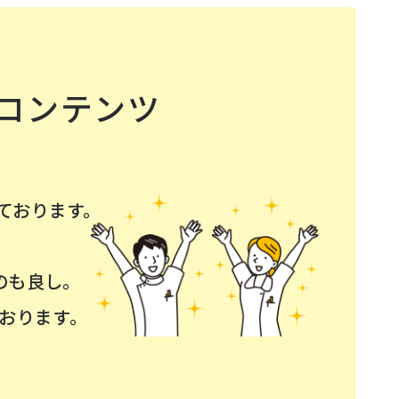
コンテンツ
ております。
。
のも良し。
おります。