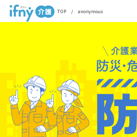
TOP
/
anonymous