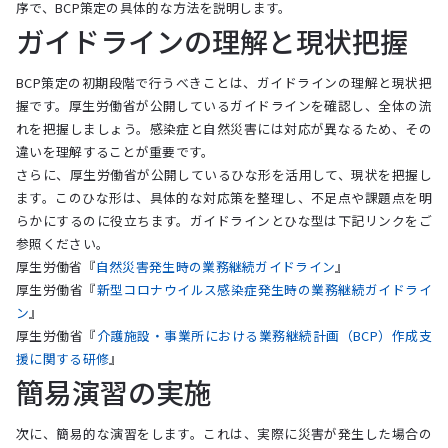
序で、BCP策定の具体的な方法を説明します。
ガイドラインの理解と現状把握
BCP策定の初期段階で行うべきことは、ガイドラインの理解と現状把
握です。厚生労働省が公開しているガイドラインを確認し、全体の流
れを把握しましょう。感染症と自然災害には対応が異なるため、その
違いを理解することが重要です。
さらに、厚生労働省が公開しているひな形を活用して、現状を把握し
ます。このひな形は、具体的な対応策を整理し、不足点や課題点を明
らかにするのに役立ちます。ガイドラインとひな型は下記リンクをご
参照ください。
厚生労働省『
自然災害発生時の業務継続ガイドライン
』
厚生労働省『
新型コロナウイルス感染症発生時の業務継続ガイドライ
ン
』
厚生労働省『
介護施設・事業所における業務継続計画（BCP）作成支
援に関する研修
』
簡易演習の実施
次に、簡易的な演習をします。これは、実際に災害が発生した場合の