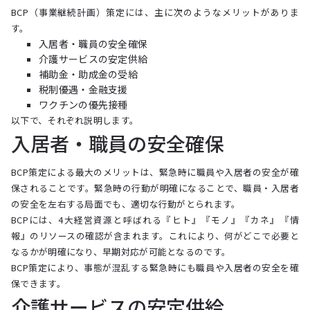
BCP（事業継続計画）策定には、主に次のようなメリットがありま
す。
入居者・職員の安全確保
介護サービスの安定供給
補助金・助成金の受給
税制優遇・金融支援
ワクチンの優先接種
以下で、それぞれ説明します。
入居者・職員の安全確保
BCP策定による最大のメリットは、緊急時に職員や入居者の安全が確
保されることです。緊急時の行動が明確になることで、職員・入居者
の安全を左右する局面でも、適切な行動がとられます。
BCPには、4大経営資源と呼ばれる『ヒト』『モノ』『カネ』『情
報』のリソースの確認が含まれます。これにより、何がどこで必要と
なるかが明確になり、早期対応が可能となるのです。
BCP策定により、事態が混乱する緊急時にも職員や入居者の安全を確
保できます。
介護サービスの安定供給