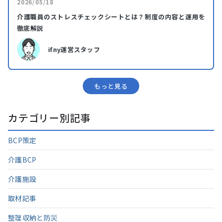
2026/05/18
介護職員のストレスチェックシートとは？制度の内容と運用を
徹底解説
ifny運営スタッフ
もっと⾒る
カテゴリー別記事
BCP策定
介護BCP
介護施設
取材記事
整理収納と防災