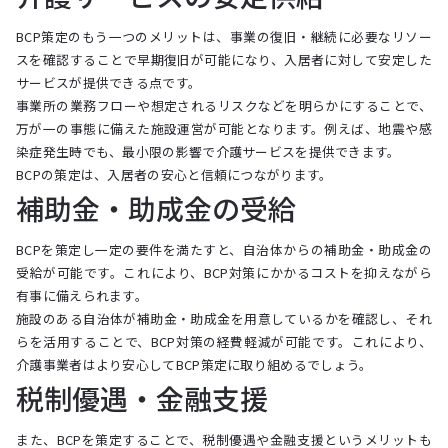
BCP策定のもう一つのメリットは、事業の復旧・継続に必要なリソー
スを確認することで早期復旧が可能になり、入居者に対して安定した
サービスが提供できる点です。
事業所の業務フローや想定されるリスクなどを明らかにすることで、
万が一の事態に備えた施設運営が可能となります。例えば、地震や感
染症発生時でも、最小限の影響で介護サービスを提供できます。
BCPの策定は、入居者の安心と信頼につながります。
補助金・助成金の受給
BCPを策定し一定の要件を満たすと、自治体からの補助金・助成金の
受給が可能です。これにより、BCP対策にかかるコストを抑えながら
有事に備えられます。
施設のある自治体が補助金・助成金を用意しているかを確認し、それ
らを活用することで、BCP対策の経費軽減が可能です。これにより、
介護事業者はより安心してBCP策定に取り組めるでしょう。
税制優遇・金融支援
また、BCPを策定することで、税制優遇や金融支援というメリットも