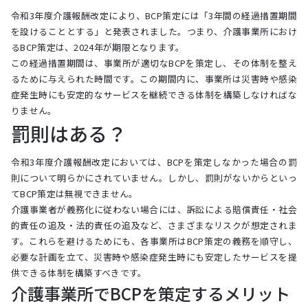
令和3年度介護報酬改定により、BCP策定には「3年間の経過措置期間
を設けることとする」と発表されました。つまり、介護事業所におけ
るBCP策定は、2024年が期限となります。
この経過措置期間は、事業所が適切なBCPを策定し、その体制を整え
るために与えられた時間です。この期間内に、事業所は災害時や感染
症発生時にも安定的なサービスを継続できる体制を構築しなければな
りません。
罰則はある？
令和3年度介護報酬改定においては、BCPを策定しなかった場合の罰
則について明らかにされていません。しかし、罰則がないからといっ
てBCP策定は無視できません。
介護事業者が義務化に従わない場合には、訴訟による賠償責任・社会
的責任の追及・法的責任の追及など、さまざまなリスクが想定されま
す。これらを避けるためにも、各事業所はBCP策定の義務を順守し、
必要な計画を立て、災害時や感染症発生時にも安定したサービスを提
供できる体制を構築すべきです。
介護事業所でBCPを策定するメリット