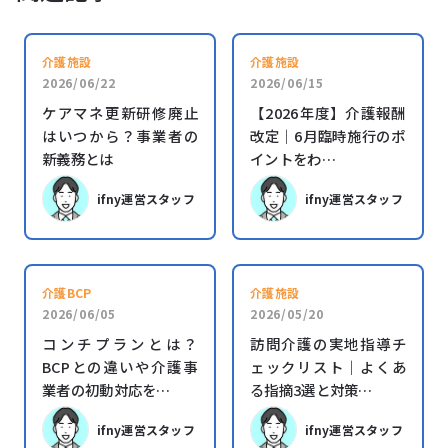
介護施設
介護施設
2026/06/22
2026/06/15
ケアマネ更新研修廃止
【2026年度】介護報酬
はいつから？事業者の
改定｜6月臨時施行のポ
新義務とは
イントをわ…
ifny運営スタッフ
ifny運営スタッフ
介護BCP
介護施設
2026/06/05
2026/05/20
コンチプランとは？
訪問介護の実地指導チ
BCPとの違いや介護事
ェックリスト｜よくあ
業者の初動対応を…
る指摘3選と対策…
ifny運営スタッフ
ifny運営スタッフ