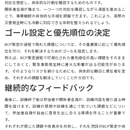
対応を想定し、具体的な行動を確認するためのものです。
関係者全員が集まり、一つ一つの対応を確認しながら演習を進めるこ
とで、事業継続の具体的な手順を把握できます。これにより、実際の
災害発生時にも冷静に対応できる体制を整えられるでしょう。
ゴール設定と優先順位の決定
BCP策定の過程で現れた課題については、その重要度に応じて優先順
位を付け、それを解決するためのゴールを設定します。
例えば、BCP策定過程で可視化された優先順位の高い課題をそのまま
にしておくと、緊急事態発生時に甚大な影響が出る可能性がありま
す。そのようなリスクを避けるためにも、具体的な期日と責任者を定
め、それぞれの課題を解決していくことが大切です。
継続的なフィードバック
最後に、訓練終了後は参加者や関係者全員が、訓練内容を振り返る時
間を設けます。訓練の感想や訓練を通じて気づいた課題などについ
て、参加者自身が自由に意見を出し合える環境を作ることが重要で
す。
それぞれが感じた課題や改善点を共有し、それを次回のBCP策定や改