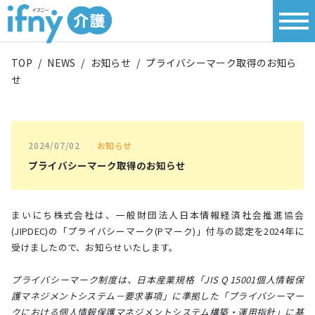
TOP
/
NEWS
/
お知らせ
/
プライバシーマーク取得のお知ら
せ
2024/07/02
お知らせ
プライバシーマーク取得のお知らせ
まいにち株式会社は、一般財団法人日本情報経済社会推進協会
(JIPDEC)の「プライバシーマーク(Pマーク)」付与の認定を2024年に
受けましたので、お知らせいたします。
プライバシーマーク制度は、日本産業規格「JIS Q 15001個人情報保
護マネジメントシステム－要求事項」に準拠した「プライバシーマー
クにおける個人情報保護マネジメントシステム構築・運用指針」に基