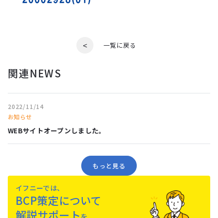
<
一覧に戻る
関連NEWS
2022/11/14
お知らせ
WEBサイトオープンしました。
もっと⾒る
イフニーでは、
BCP策定について
解説サポート
を