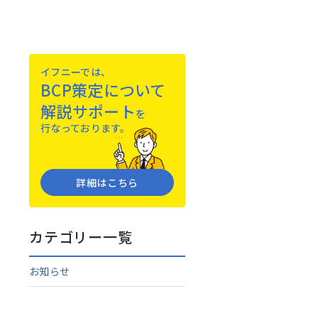
イフニーでは、
BCP策定について
解説サポート
を
⾏なっております。
詳細はこちら
カテゴリー一覧
お知らせ