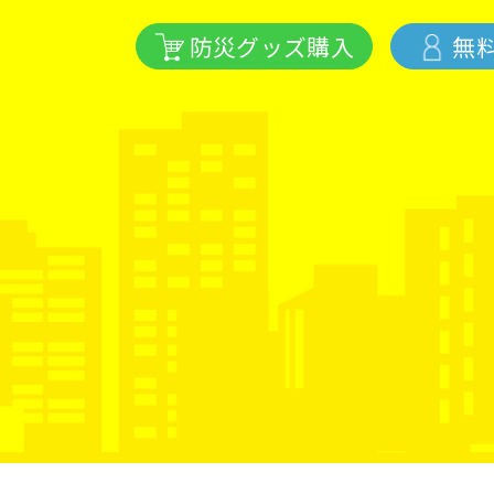
防災グッズ購入
無