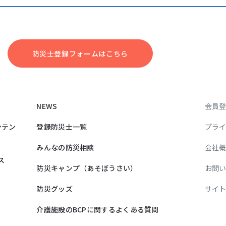
防災⼠登録フォームはこちら
NEWS
会員
ンテン
登録防災士一覧
プラ
みんなの防災相談
会社
ス
防災キャンプ（あそぼうさい）
お問
防災グッズ
サイ
介護施設のBCPに関するよくある質問