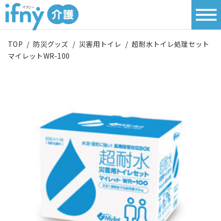
TOP
/
防災グッズ
/
災害用トイレ
/
超耐水トイレ処理セット
マイレットWR-100