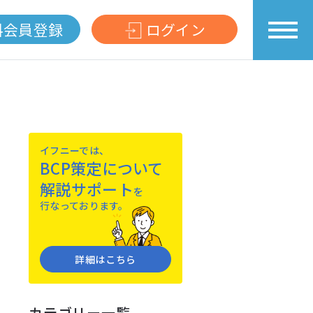
料会員登録
ログイン
イフニーでは、
BCP策定について
解説サポート
を
⾏なっております。
詳細はこちら
カテゴリー一覧