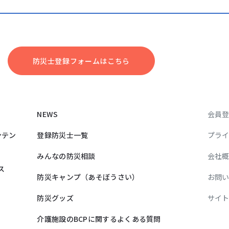
防災⼠登録フォームはこちら
NEWS
会員
ンテン
登録防災士一覧
プラ
みんなの防災相談
会社
ス
防災キャンプ（あそぼうさい）
お問
防災グッズ
サイ
介護施設のBCPに関するよくある質問