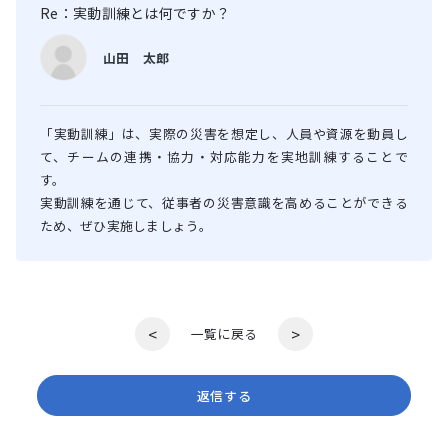
Re：実動訓練とは何ですか？
山田 太郎
「実動訓練」は、実際の災害を想定し、人員や資源を動員し
て、チームの連携・協力・対応能力を実地訓練することで
す。
実動訓練を通じて、従事者の災害意識を高めることができる
ため、ぜひ実施しましょう。
<
>
一覧に戻る
返信する