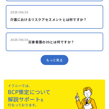
2025/06/10
介護におけるリスクアセスメントとは何ですか？
2025/06/10
災害看護の3Sとは何ですか？
もっと見る
イフニーでは、
BCP策定について
解説サポート
を
⾏なっております。