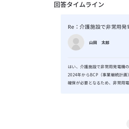
回答タイムライン
Re：介護施設で非常用
山田 太郎
はい、介護施設で非常用発電機
2024年からBCP（事業継続
確保が必要となるため、非常用