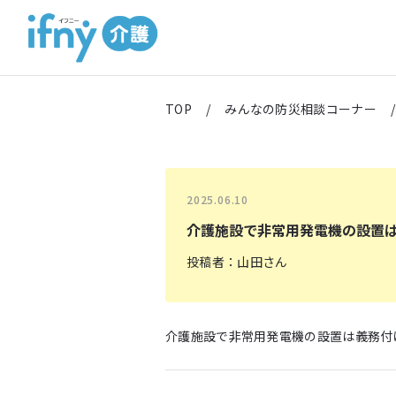
TOP
/
みんなの防災相談コーナー
/
2025.06.10
介護施設で非常用発電機の設置
投稿者：山田さん
介護施設で非常用発電機の設置は義務付