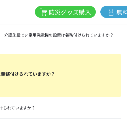
防災グッズ購入
無
介護施設で非常用発電機の設置は義務付けられていますか？
は義務付けられていますか？
けられていますか？