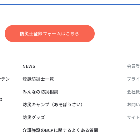
防災⼠登録フォームはこちら
NEWS
会員
ンテン
登録防災士一覧
プラ
みんなの防災相談
会社
ス
防災キャンプ（あそぼうさい）
お問
防災グッズ
サイ
介護施設のBCPに関するよくある質問