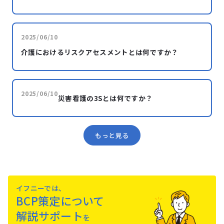
2025/06/10
介護におけるリスクアセスメントとは何ですか？
2025/06/10
災害看護の3Sとは何ですか？
もっと見る
イフニーでは、
BCP策定について
解説サポート
を