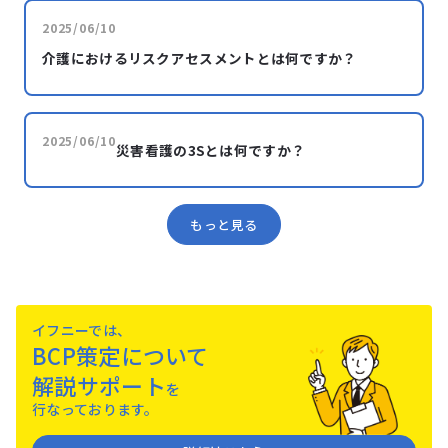
2025/06/10
介護におけるリスクアセスメントとは何ですか？
2025/06/10
災害看護の3Sとは何ですか？
もっと見る
イフニーでは、
BCP策定について
解説サポート
を
⾏なっております。