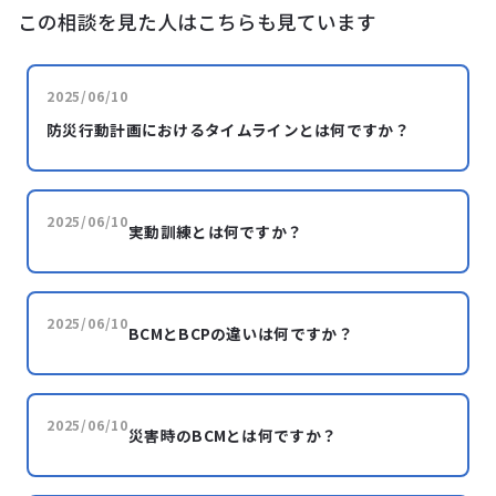
この相談を見た人はこちらも見ています
2025/06/10
防災行動計画におけるタイムラインとは何ですか？
2025/06/10
実動訓練とは何ですか？
2025/06/10
BCMとBCPの違いは何ですか？
2025/06/10
災害時のBCMとは何ですか？