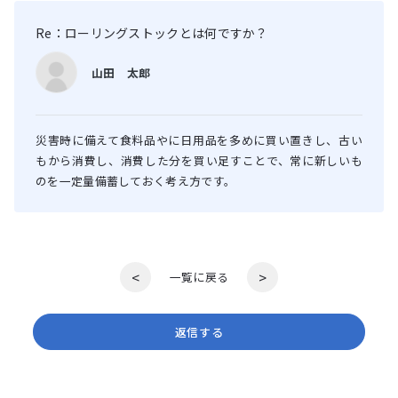
Re：ローリングストックとは何ですか？
山田 太郎
災害時に備えて食料品やに日用品を多めに買い置きし、古い
もから消費し、消費した分を買い足すことで、常に新しいも
のを一定量備蓄しておく考え方です。
<
>
一覧に戻る
返信する