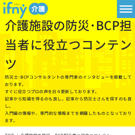
介護施設の防災･BCP担
当者に役立つコンテン
ツ
防災⼠･BCPコンサルタントの専⾨家のインタビューを掲載して
おります。
すぐに役⽴つプロの声を⽇々更新しております。
記事から知識を得るのも良し。記事から防災⼠さんを探すのも良
し。
⼊⾨編の情報や、専⾨的な情報までを網羅したものとなっており
ます。