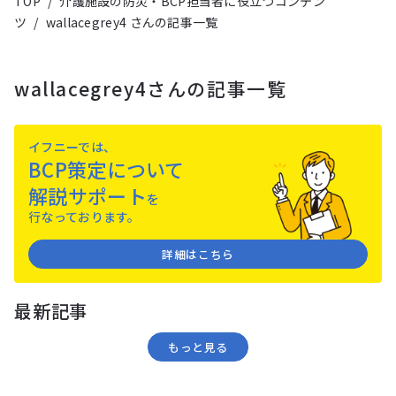
TOP
/
介護施設の防災・BCP担当者に役立つコンテン
ツ
/
wallacegrey4 さんの記事一覧
wallacegrey4さんの記事一覧
イフニーでは、
BCP策定について
解説サポート
を
⾏なっております。
詳細はこちら
最新記事
もっと⾒る