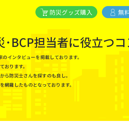
防災グッズ購入
無
災･BCP担当者に役立つ
⾨家のインタビューを掲載しております。
ております。
から防災⼠さんを探すのも良し。
を網羅したものとなっております。