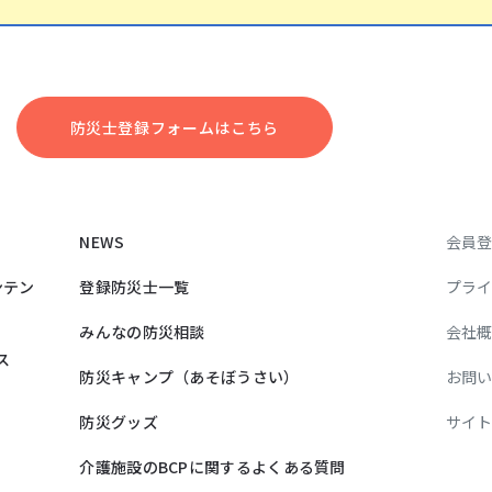
防災⼠登録フォームはこちら
NEWS
会員
ンテン
登録防災士一覧
プラ
みんなの防災相談
会社
ス
防災キャンプ（あそぼうさい）
お問
防災グッズ
サイ
介護施設のBCPに関するよくある質問