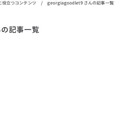
に役立つコンテンツ
/
georgiagoodlet9 さんの記事一覧
9さんの記事一覧